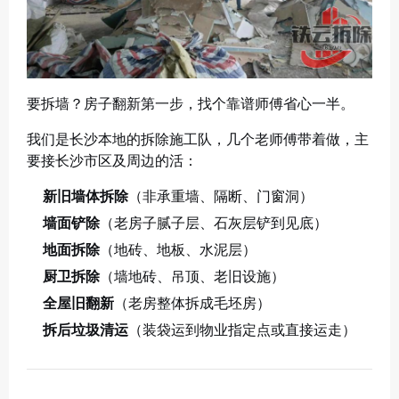
要拆墙？房子翻新第一步，找个靠谱师傅省心一半。
我们是长沙本地的拆除施工队，几个老师傅带着做，主
要接长沙市区及周边的活：
新旧墙体拆除
（非承重墙、隔断、门窗洞）
墙面铲除
（老房子腻子层、石灰层铲到见底）
地面拆除
（地砖、地板、水泥层）
厨卫拆除
（墙地砖、吊顶、老旧设施）
全屋旧翻新
（老房整体拆成毛坯房）
拆后垃圾清运
（装袋运到物业指定点或直接运走）