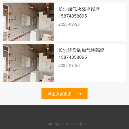
长沙加气块隔墙砌墙
15874858895
2023-09-20
长沙轻质砖加气块隔墙
15874858895
2023-09-20
点击浏览更多
湘ICP备2021006263号-1