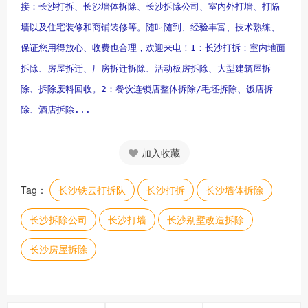
接：长沙打拆、长沙墙体拆除、长沙拆除公司、室内外打墙、打隔
墙以及住宅装修和商铺装修等。随叫随到、经验丰富、技术熟练、
保证您用得放心、收费也合理，欢迎来电！1：长沙打拆：室内地面
拆除、房屋拆迁、厂房拆迁拆除、活动板房拆除、大型建筑屋拆
除、拆除废料回收。2：餐饮连锁店整体拆除/毛坯拆除、饭店拆
除、酒店拆除...
加入收藏
Tag：
​长沙铁云打拆队
长沙打拆
长沙墙体拆除
长沙拆除公司
长沙打墙
长沙别墅改造拆除
长沙房屋拆除