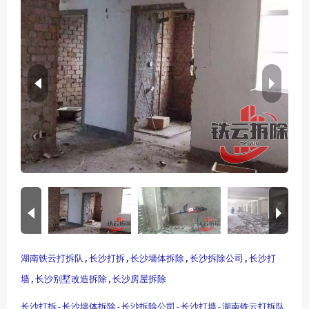
湖南铁云打拆队,长沙打拆,长沙墙体拆除,长沙拆除公司,长沙打
墙,长沙别墅改造拆除,长沙房屋拆除
长沙
打拆-
长沙
墙体拆除-
长沙
拆除公司-
长沙
打墙-
湖南铁云
打拆队