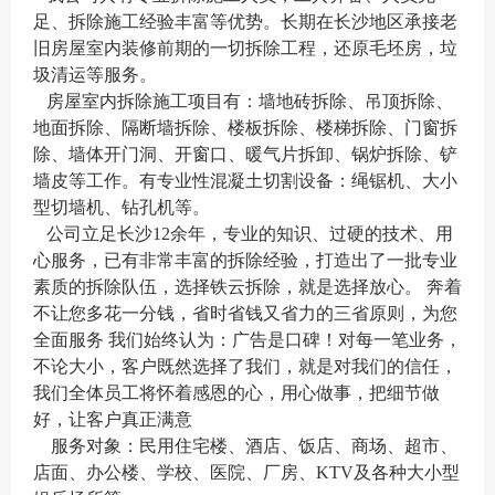
足、拆除施工经验丰富等优势。长期在长沙地区承接老
旧房屋室内装修前期的一切拆除工程，还原毛坯房，垃
圾清运等服务。
房屋室内拆除施工项目有：墙地砖拆除、吊顶拆除、
地面拆除、隔断墙拆除、楼板拆除、楼梯拆除、门窗拆
除、墙体开门洞、开窗口、暖气片拆卸、锅炉拆除、铲
墙皮等工作。有专业性混凝土切割设备：绳锯机、大小
型切墙机、钻孔机等。
公司立足长沙12余年，专业的知识、过硬的技术、用
心服务，已有非常丰富的拆除经验，打造出了一批专业
素质的拆除队伍，选择铁云拆除，就是选择放心。 奔着
不让您多花一分钱，省时省钱又省力的三省原则，为您
全面服务 我们始终认为：广告是口碑！对每一笔业务，
不论大小，客户既然选择了我们，就是对我们的信任，
我们全体员工将怀着感恩的心，用心做事，把细节做
好，让客户真正满意
服务对象：民用住宅楼、酒店、饭店、商场、超市、
店面、办公楼、学校、医院、厂房、KTV及各种大小型