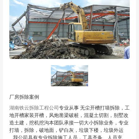
厂房拆除案例
湖南铁云拆除工程公司
专业从事 无尘开槽打墙拆除，工
地开槽家装开槽，风炮凿梁破桩，混凝土切割，别墅改
造土建，挖机挖沟本团队承接一切大小拆除业务，专业
打墙，拆除，破地面，铲白灰，垃圾下楼，垃圾外运
我公司具有专业拆除施工人员，工具齐备、人员充